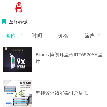
温州中河贸易有限公司-官网
医疗器械
时间
价格
名称
筛选
Braun/博朗耳温枪IRT6520/体温
计
壁挂紫外线消毒灯杀螨虫